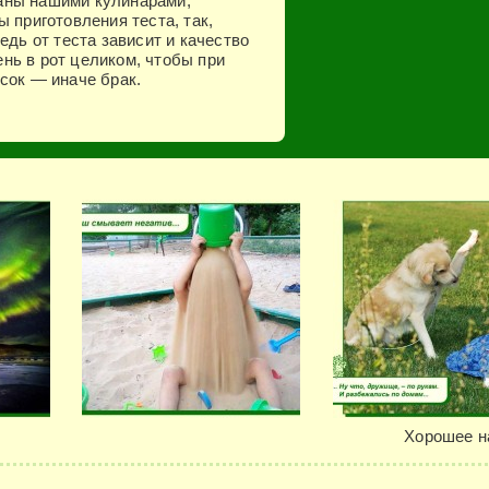
аны нашими кулинарами,
 приготовления теста, так,
едь от теста зависит и качество
нь в рот целиком, чтобы при
сок — иначе брак.
Хорошее н