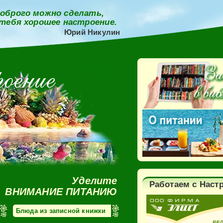
оброго можно сделать,
 тебя хорошее настроение.
Юрий Никулин
Уделите
Работаем с Наст
ВНИМАНИЕ ПИТАНИЮ
Блюда из записной книжки