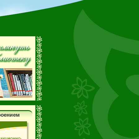
роением