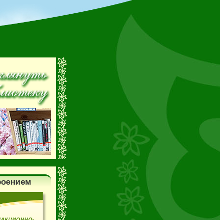
роением