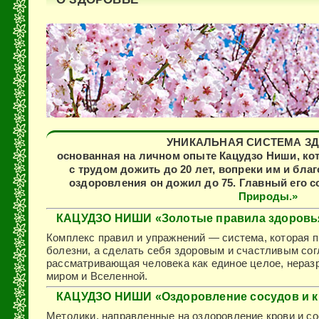
УНИКАЛЬНАЯ СИСТЕМА З
основанная на личном опыте Кацудзо Ниши, ко
с трудом дожить до 20 лет, вопреки им и бла
оздоровления он дожил до 75. Главный его с
Природы.»
КАЦУДЗО НИШИ «Золотые правила здоровь
Комплекс правил и упражнений — система, которая п
болезни, а сделать себя здоровым и счастливым сог
рассматривающая человека как единое целое, нера
миром и Вселенной.
КАЦУДЗО НИШИ «Оздоровление сосудов и 
Методики, направленные на оздоровление крови и со