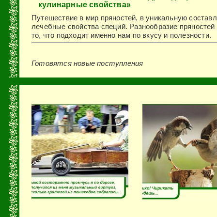
кулинарные свойства»
Путешествие в мир пря­ностей, в уникальную состав
лечебные свойства специй. Разнообразие пря­ностей
то, что подхо­дит именно нам по вкусу и полезности.
Готовятся новые поступления