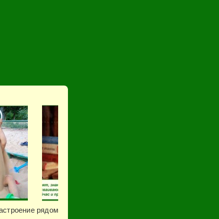
астроение рядом