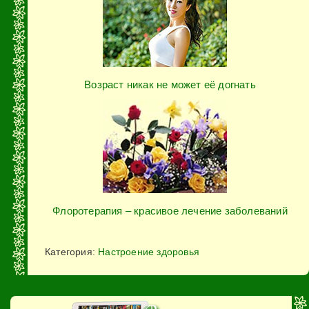
Возраст никак не может её догнать
Флоротерапия – красивое лечение заболеваний
Категория:
Настроение здоровья