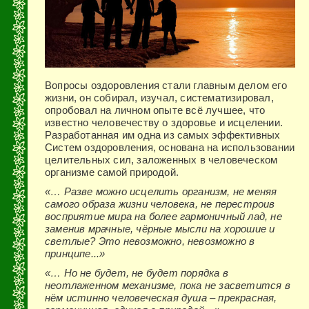
Вопросы оздоровления стали главным делом его
жизни, он собирал, изучал, систематизировал,
опробовал на личном опыте всё лучшее, что
известно человечеству о здоровье и исцелении.
Разработанная им одна из самых эффективных
Систем оздоровления, основана на использовании
целительных сил, заложенных в человеческом
организме самой природой.
«… Разве можно исцелить организм, не меняя
самого образа жизни человека, не перестроив
восприятие мира на более гармоничный лад, не
заменив мрачные, чёрные мысли на хорошие и
светлые? Это невозможно, невозможно в
принципе...»
«… Но не будет, не будет порядка в
неотлаженном механизме, пока не засветится в
нём истинно человеческая душа – прекрасная,