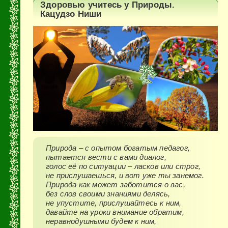
Здоровью учитесь у Природы.
Кацудзо Ниши
Природа – с опытом богатым педагог,
пытается вести с вами диалог,
голос её по ситуации – ласков или строг,
не прислушаешься, и вот уже ты занемог.
Природа как может заботится о вас,
без слов своими знаниями делясь,
не упустите, прислушайтесь к ним,
давайте на уроки внимание обратим,
неравнодушными будем к ним,