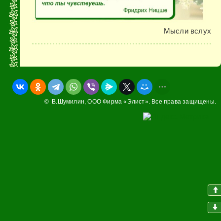
Мысли вслух
© В.Шумилин,
ООО Фирма «Элист»
. Все права защищены.