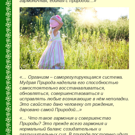
гармоничная, единая с природой…»
«… Организм – саморегулирующаяся система.
Мудрая Природа наделила его способностью
самостоятельно восстанавливаться,
обновляться, совершенствоваться и
исправлять любые возникающие в нём неполадки.
Это свойство дано человеку от рождения,
даровано самой Природой...»
«… Что такое гармония и совершенство
Природы? Это прежде всего гармония и
нормальный баланс созидательных и
разрушительных сил. В природе постоянно идут