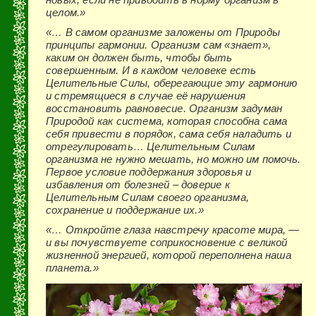
целом.»
«… В самом организме заложены от Природы
принципы гармонии. Организм сам «знает»,
каким он должен быть, чтобы быть
совершенным. И в каждом человеке есть
Целительные Силы, оберегающие эту гармонию
и стремящиеся в случае её нарушения
восстановить равновесие. Организм задуман
Природой как система, которая способна сама
себя привести в порядок, сама себя наладить и
отрегулировать… Целительным Силам
организма не нужно мешать, но можно им помочь.
Первое условие поддержания здоровья и
избавления от болезней – доверие к
Целительным Силам своего организма,
сохранение и поддержание их.»
«… Откройте глаза навстречу красоте мира, —
и вы почувствуете соприкосновение с великой
жизненной энергией, которой переполнена наша
планета.»