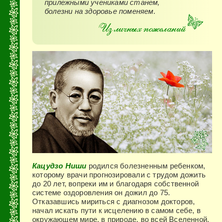
прилежными учениками станем,
болезни на здоровье поменяем.
Кацудзо Ниши
родился болезненным ребенком,
которому врачи прогнозировали с трудом дожить
до 20 лет, вопреки им и благодаря собственной
системе оздоровления он дожил до 75.
Отказавшись мириться с диагнозом докторов,
начал искать пути к исцелению в самом себе, в
окружающем мире, в природе, во всей Вселенной.