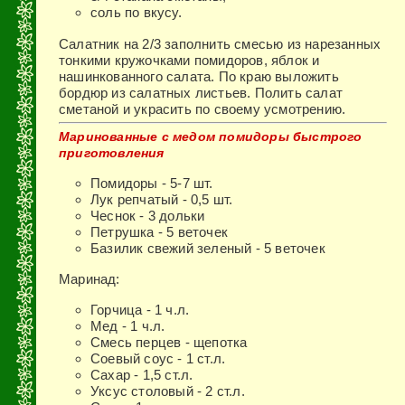
соль по вкусу.
Салатник на 2/3 заполнить смесью из нарезанных
тонки­ми кружочками помидоров, яблок и
нашинкованного сала­та. По краю выложить
бордюр из салатных листьев. Полить салат
сметаной и украсить по своему усмотрению.
Маринованные с медом помидоры быстрого
приготовления
Помидоры - 5-7 шт.
Лук репчатый - 0,5 шт.
Чеснок - 3 дольки
Петрушка - 5 веточек
Базилик свежий зеленый - 5 веточек
Маринад:
Горчица - 1 ч.л.
Мед - 1 ч.л.
Смесь перцев - щепотка
Соевый соус - 1 ст.л.
Сахар - 1,5 ст.л.
Уксус столовый - 2 ст.л.