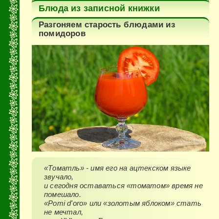
Блюда из записной книжки
Разгоняем старость блюдами из
помидоров
«Томатль» - имя его на ацтекском языке
звучало,
и сегодня оставаться «томатом» время не
помешало.
«Pomi d'oro» или «золотым яблоком» стать
не мечтал,