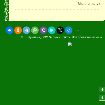
Мысли вслух
© В.Шумилин,
ООО Фирма «Элист»
. Все права защищены.