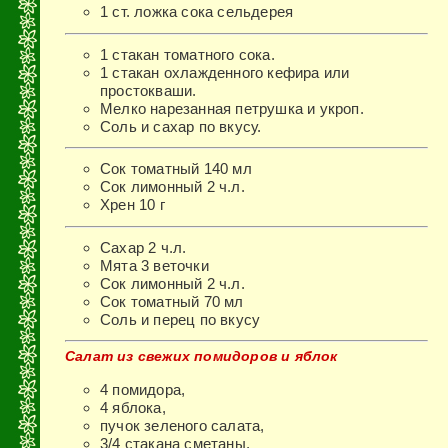
1 ст. ложка сока сельдерея
1 стакан томатного сока.
1 стакан охлажденного кефира или
простокваши.
Мелко нарезанная петрушка и укроп.
Соль и сахар по вкусу.
Сок томатный 140 мл
Сок лимонный 2 ч.л.
Хрен 10 г
Сахар 2 ч.л.
Мята 3 веточки
Сок лимонный 2 ч.л.
Сок томатный 70 мл
Соль и перец по вкусу
Салат из свежих помидоров и яблок
4 помидора,
4 яблока,
пучок зеленого салата,
3/4 стакана сметаны,