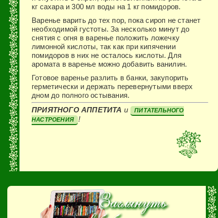
кг сахара и 300 мл воды на 1 кг помидоров.
Варенье варить до тех пор, пока сироп не станет
необходимой густо­ты. За несколько минут до
снятия с огня в варенье положить ложечку
лимонной кислоты, так как при ки­пячении
помидоров в них не оста­лось кислоты. Для
аромата в варе­нье можно добавить ванилин.
Готовое варенье разлить в банки, закупорить
герметически и держать перевернутыми вверх
дном до пол­ного остывания.
ПРИЯТНОГО АППЕТИТА
и
ПИТАТЕЛЬНОГО
!
НАСТРОЕНИЯ