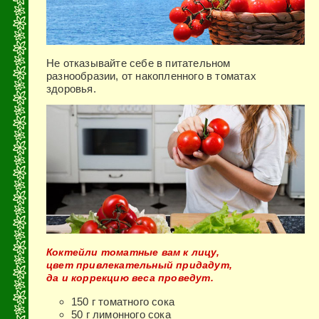
Не отказывайте себе в питательном
разнообразии, от накопленного в томатах
здоровья.
Коктейли томатные вам к лицу,
цвет привлекательный придадут,
да и коррекцию веса проведут.
150 г томатного сока
50 г лимонного сока