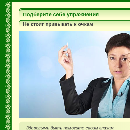
Подберите себе упражнения
Не стоит привыкать к очкам
Здоровыми быть помогите своим глазам,