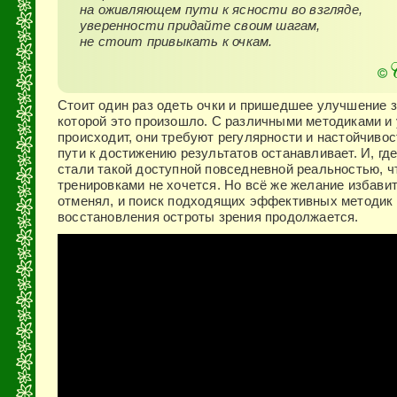
на оживляющем пути к ясности во взгляде,
уверенности придайте своим шагам,
не стоит привыкать к очкам.
Стоит один раз одеть очки и пришедшее улучшение з
которой это произошло. С различными методиками и 
происходит, они требуют регулярности и настойчиво
пути к достижению результатов останавливает. И, гд
стали такой доступной повседневной реальностью, ч
тренировками не хочется. Но всё же желание избавит
отменял, и поиск подходящих эффективных методик
восстановления остроты зрения продолжается.