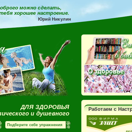
оброго можно сделать,
 тебя хорошее настроение.
Юрий Никулин
ДЛЯ ЗДОРОВЬЯ
Работаем с Наст
зического и душевного
Подберите себе упражнения